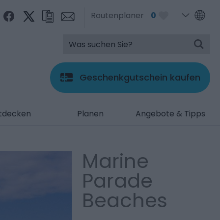
Routenplaner
0
Geschenkgutschein kaufen
tdecken
Planen
Angebote & Tipps
Marine
Parade
Beaches