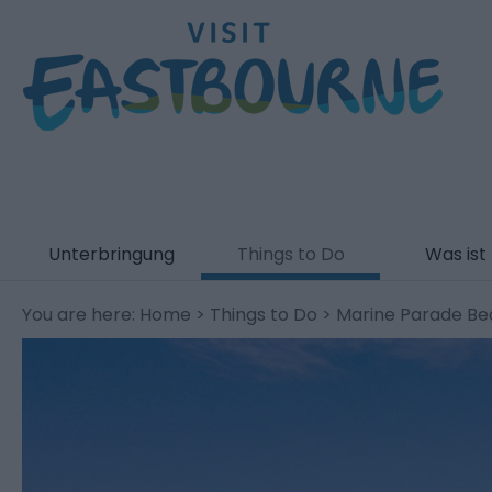
Unterbringung
Things to Do
Was ist 
You are here:
Home
>
Things to Do
> Marine Parade B