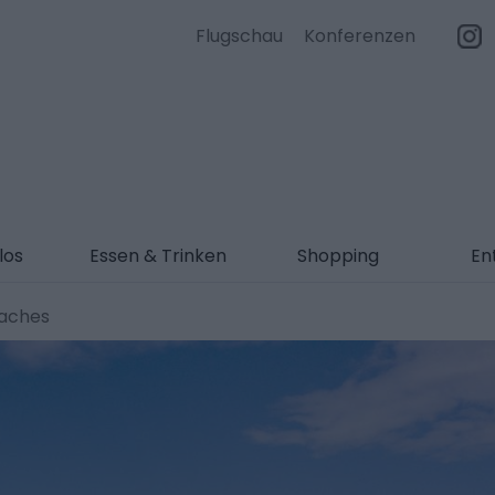
Flugschau
Konferenzen
los
Essen & Trinken
Shopping
En
eaches