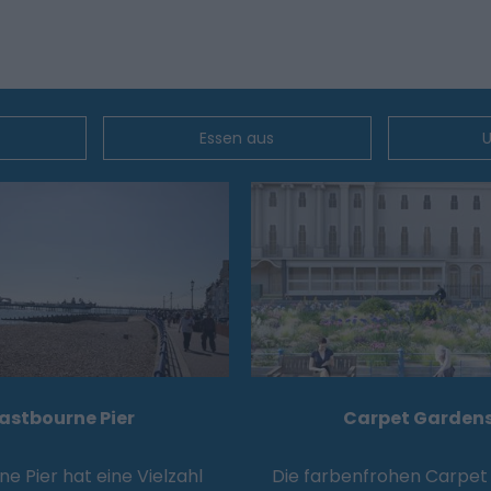
Essen aus
U
astbourne Pier
Carpet Garden
e Pier hat eine Vielzahl
Die farbenfrohen Carpet