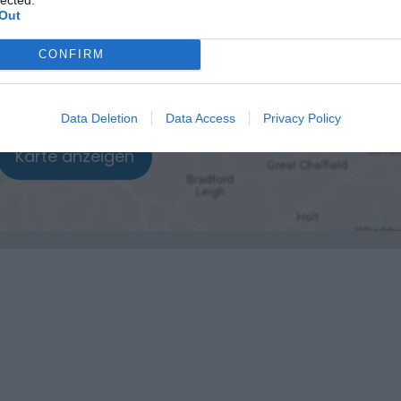
Out
CONFIRM
Data Deletion
Data Access
Privacy Policy
Karte anzeigen