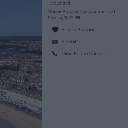
Typ:
Strand
Marine Parade
,
Eastbourne
,
East
Sussex
,
BN21 3EL
E-Mail
View Phone Number