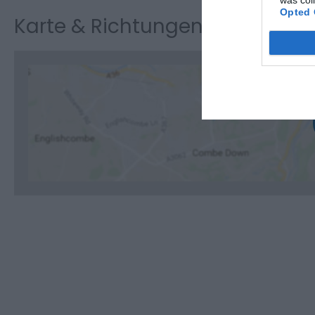
Opted 
Karte & Richtungen