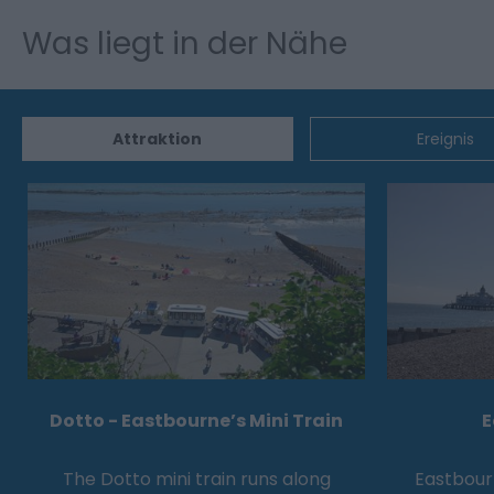
Was liegt in der Nähe
Attraktion
Ereignis
Dotto - Eastbourne’s Mini Train
E
The Dotto mini train runs along
Eastbourn