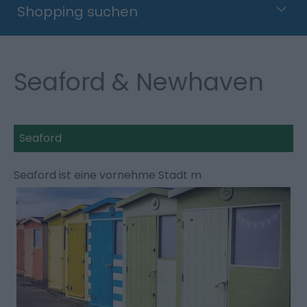
Shopping suchen
Seaford & Newhaven
Seaford
Seaford ist eine vornehme Stadt m