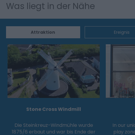
Was liegt in der Nähe
Attraktion
Ereignis
Stone Cross Windmill
Die Steinkreuz-Windmühle wurde
In our uni
1875/6 erbaut und war bis Ende der
play zone