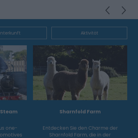
nterkunft
Aktivität
e Steam
Sharnfold Farm
us one-
Entdecken Sie den Charme der
comotives
Sharnfold Farm, die in der