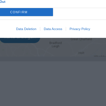
Out
CONFIRM
Data Deletion
Data Access
Privacy Policy
Karte anzeigen