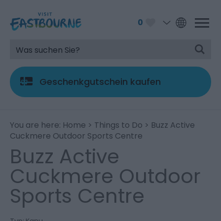
0
Geschenkgutschein kaufen
You are here:
Home
>
Things to Do
> Buzz Active
Cuckmere Outdoor Sports Centre
Buzz Active
Cuckmere Outdoor
Sports Centre