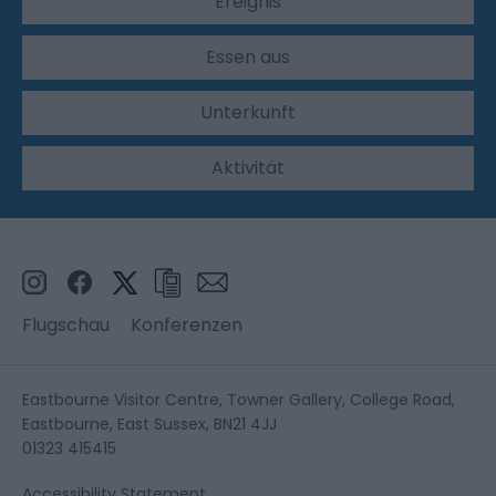
Ereignis
Essen aus
Unterkunft
Aktivität
Flugschau
Konferenzen
Eastbourne Visitor Centre, Towner Gallery, College Road,
Eastbourne, East Sussex, BN21 4JJ
01323 415415
Accessibility Statement