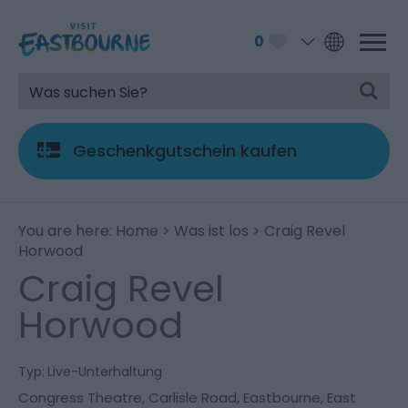
0
Geschenkgutschein kaufen
You are here:
Home
>
Was ist los
> Craig Revel
Horwood
Craig Revel
Horwood
Typ:
Live-Unterhaltung
Congress Theatre
,
Carlisle Road
,
Eastbourne
,
East