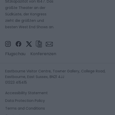
Sitzkapazität von 1647. Das
größte Theater an der
Südküste, der Kongress
zieht die größten und
besten West End Shows an.
Flugschau
Konferenzen
Eastbourne Visitor Centre, Towner Gallery, College Road,
Eastbourne, East Sussex, BN21 4JJ
01323 415415
Accessibility Statement
Data Protection Policy
Terms and Conditions