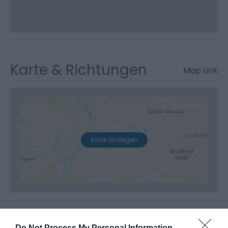
Karte & Richtungen
Map Link
Karte anzeigen
Do Not Process My Personal Information