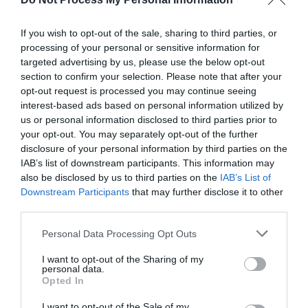
Öffnungszeiten
If you wish to opt-out of the sale, sharing to third parties, or
processing of your personal or sensitive information for
Diese Veranstaltung hat leider bereits
targeted advertising by us, please use the below opt-out
statgefunden
section to confirm your selection. Please note that after your
opt-out request is processed you may continue seeing
interest-based ads based on personal information utilized by
us or personal information disclosed to third parties prior to
your opt-out. You may separately opt-out of the further
disclosure of your personal information by third parties on the
IAB’s list of downstream participants. This information may
also be disclosed by us to third parties on the
IAB’s List of
Downstream Participants
that may further disclose it to other
third parties.
Personal Data Processing Opt Outs
I want to opt-out of the Sharing of my
Was liegt in der Nähe
personal data.
Opted In
I want to opt-out of the Sale of my