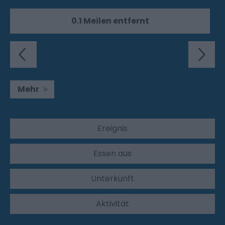
0.1 Meilen entfernt
Mehr
Ereignis
Essen aus
Unterkunft
Aktivität