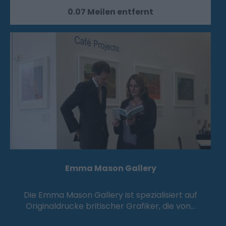
0.07 Meilen entfernt
Emma Mason Gallery
Die Emma Mason Gallery ist spezialisiert auf
Originaldrucke britischer Grafiker, die von…