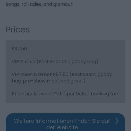
songs, tall tales, and glamour.
Prices
£37.50
VIP £52.50 (Best Seat and goody bag)
VIP Meet & Greet £87.50 (Best seats, goody
bag, pre-show meet and greet)
Prices inclusive of £2.50 per ticket booking fee
Weitere Informationen finden Sie auf
der Website