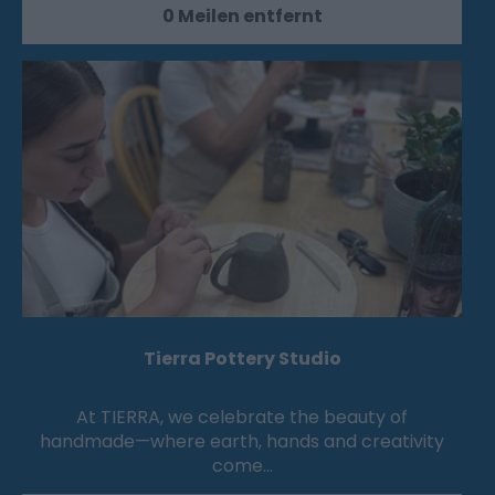
0 Meilen entfernt
Tierra Pottery Studio
At TIERRA, we celebrate the beauty of
handmade—where earth, hands and creativity
come…