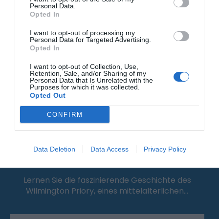
Attraktion
Personal Data.
Opted In
I want to opt-out of processing my
Personal Data for Targeted Advertising.
Opted In
I want to opt-out of Collection, Use,
Retention, Sale, and/or Sharing of my
Personal Data that Is Unrelated with the
Purposes for which it was collected.
Opted Out
CONFIRM
Data Deletion
Data Access
Privacy Policy
Wilmington Priory
Lernen Sie die faszinierende Geschichte des
Wilmington Priory, eines mittelalterlichen…