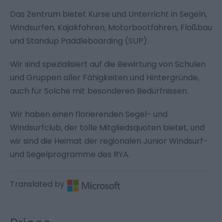
Das Zentrum bietet Kurse und Unterricht in
Segeln,
Windsurfen,
Kajakfahren,
Motorbootfahren,
Floßbau
und
Standup Paddleboarding (SUP)
.
Wir sind spezialisiert auf die Bewirtung von
Schulen
und Gruppen
aller Fähigkeiten und Hintergründe,
auch für Solche mit besonderen Bedürfnissen.
Wir haben einen florierenden Segel- und
Windsurfclub, der tolle Mitgliedsquoten bietet, und
wir sind die Heimat der regionalen Junior Windsurf-
und Segelprogramme des RYA.
Translated by