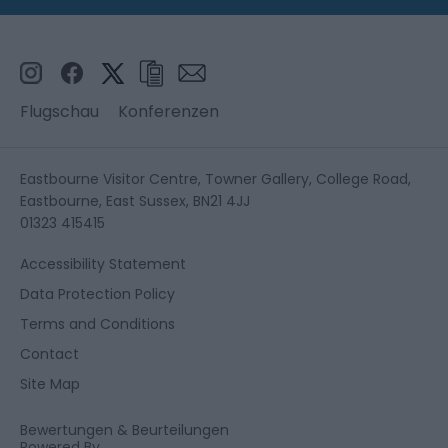
Flugschau
Konferenzen
Eastbourne Visitor Centre, Towner Gallery, College Road,
Eastbourne, East Sussex, BN21 4JJ
01323 415415
Accessibility Statement
Data Protection Policy
Terms and Conditions
Contact
Site Map
Bewertungen & Beurteilungen
Powered By