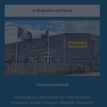
0.19 Meilen entfernt
Treasure Island
Verwegenes Abenteuer im Themenpark
Treasure Island. Softplay, Minigolf, Spielpark