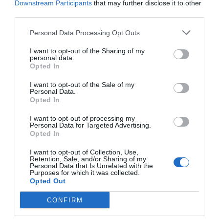
Downstream Participants
that may further disclose it to other
third parties.
Öffnungszeiten
Personal Data Processing Opt Outs
I want to opt-out of the Sharing of my
*
Opening hours vary according to the season.
personal data.
Opted In
I want to opt-out of the Sale of my
Personal Data.
Opted In
I want to opt-out of processing my
Personal Data for Targeted Advertising.
Opted In
I want to opt-out of Collection, Use,
Retention, Sale, and/or Sharing of my
Personal Data that Is Unrelated with the
Purposes for which it was collected.
Opted Out
Was liegt in der Nähe
CONFIRM