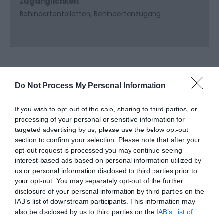
Zugänglichkeit
Behindertentoiletten
Behindertenzugang
Karte & Richtungen
Map Link
Do Not Process My Personal Information
If you wish to opt-out of the sale, sharing to third parties, or
processing of your personal or sensitive information for
targeted advertising by us, please use the below opt-out
section to confirm your selection. Please note that after your
opt-out request is processed you may continue seeing
Karte anzeigen
interest-based ads based on personal information utilized by
us or personal information disclosed to third parties prior to
your opt-out. You may separately opt-out of the further
disclosure of your personal information by third parties on the
IAB’s list of downstream participants. This information may
also be disclosed by us to third parties on the
IAB’s List of