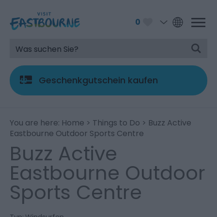
0
Geschenkgutschein kaufen
You are here:
Home
>
Things to Do
> Buzz Active
Eastbourne Outdoor Sports Centre
Buzz Active
Eastbourne Outdoor
Sports Centre