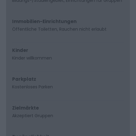
Bildungs-/Studiengebiet
Einrichtungen für Gruppen
Immobilien-Einrichtungen
Öffentliche Toiletten
Rauchen nicht erlaubt
Kinder
Kinder willkommen
Parkplatz
Kostenloses Parken
Zielmärkte
Akzeptiert Gruppen