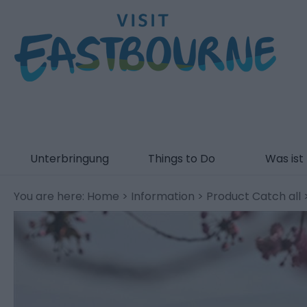
Unterbringung
Things to Do
Was ist 
You are here:
Home
>
Information
>
Product Catch all
>